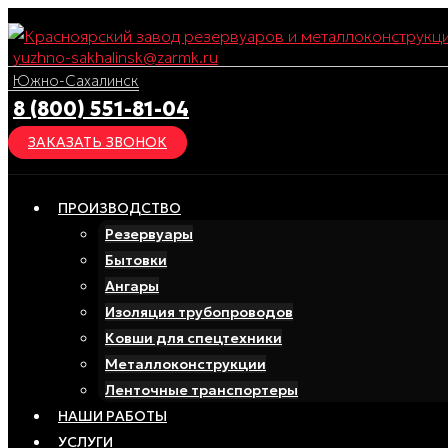
Перейти
к
yuzhno-sakhalinsk@zarmk.ru
содержимому
Южно-Сахалинск
8 (800) 551-81-04
ЗАКАЗАТЬ ЗВОНОК
ПРОИЗВОДСТВО
Резервуары
Бытовки
Ангары
Изоляция трубопроводов
Ковши для спецтехники
Металлоконструкции
Ленточные транспортеры
НАШИ РАБОТЫ
УСЛУГИ