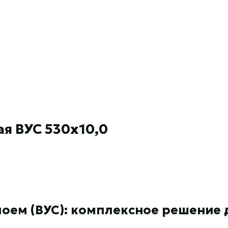
я ВУС 530х10,0
лоем (ВУС): комплексное решени