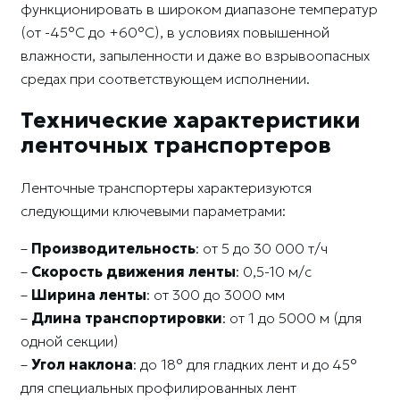
функционировать в широком диапазоне температур
(от -45°C до +60°C), в условиях повышенной
влажности, запыленности и даже во взрывоопасных
средах при соответствующем исполнении.
Технические характеристики
ленточных транспортеров
Ленточные транспортеры характеризуются
следующими ключевыми параметрами:
–
Производительность
: от 5 до 30 000 т/ч
–
Скорость движения ленты
: 0,5-10 м/с
–
Ширина ленты
: от 300 до 3000 мм
–
Длина транспортировки
: от 1 до 5000 м (для
одной секции)
–
Угол наклона
: до 18° для гладких лент и до 45°
для специальных профилированных лент