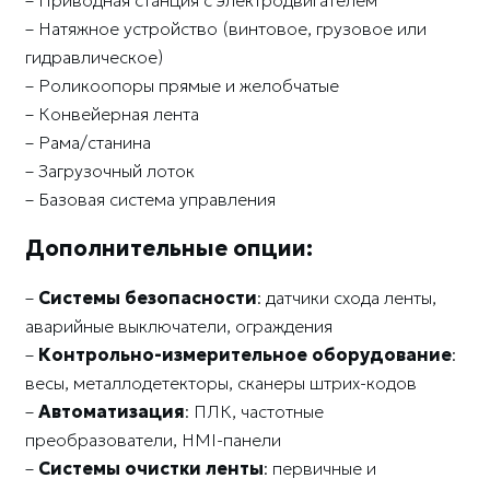
– Натяжное устройство (винтовое, грузовое или
гидравлическое)
– Роликоопоры прямые и желобчатые
– Конвейерная лента
– Рама/станина
– Загрузочный лоток
– Базовая система управления
Дополнительные опции:
–
Системы безопасности
: датчики схода ленты,
аварийные выключатели, ограждения
–
Контрольно-измерительное оборудование
:
весы, металлодетекторы, сканеры штрих-кодов
–
Автоматизация
: ПЛК, частотные
преобразователи, HMI-панели
–
Системы очистки ленты
: первичные и