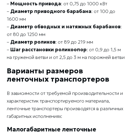
–
Мощность привода
: от 0,75 до 1000 кВт
–
Диаметр приводного барабана
: от 100 до
1600 мм
–
Диаметр обводных и натяжных барабанов
:
от 80 до 1250 мм
–
Диаметр роликов
: от 89 до 219 мм
–
Шаг расстановки роликоопор
: от 0,9 до 1,5 м
на груженой ветви и от 2,5 до 3 м на порожней ветви
Варианты размеров
ленточных транспортеров
В зависимости от требуемой производительности и
характеристик транспортируемого материала,
ленточные транспортеры производятся в различных
габаритных исполнениях:
Малогабаритные ленточные