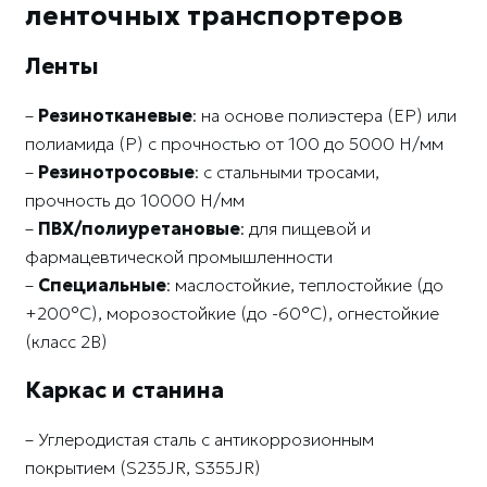
ленточных транспортеров
Ленты
–
Резинотканевые
: на основе полиэстера (EP) или
полиамида (P) с прочностью от 100 до 5000 Н/мм
–
Резинотросовые
: с стальными тросами,
прочность до 10000 Н/мм
–
ПВХ/полиуретановые
: для пищевой и
фармацевтической промышленности
–
Специальные
: маслостойкие, теплостойкие (до
+200°C), морозостойкие (до -60°C), огнестойкие
(класс 2В)
Каркас и станина
– Углеродистая сталь с антикоррозионным
покрытием (S235JR, S355JR)