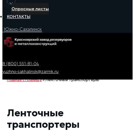
Опросные листы
КОНТАКТЫ
Южно-Сахалинск
8 (800) 551-81-04
yuzhno-sakhalinsk@zarmk.ru
Главная страница
»
Ленточные транспортеры
Ленточные
транспортеры