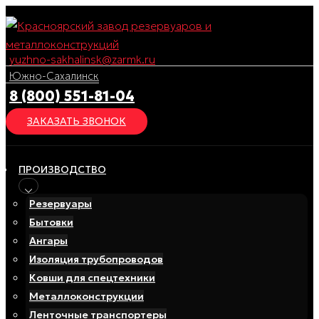
Перейти
к
содержимому
yuzhno-sakhalinsk@zarmk.ru
Южно-Сахалинск
8 (800) 551-81-04
ЗАКАЗАТЬ ЗВОНОК
ПРОИЗВОДСТВО
Резервуары
Бытовки
Ангары
Изоляция трубопроводов
Ковши для спецтехники
Металлоконструкции
Ленточные транспортеры