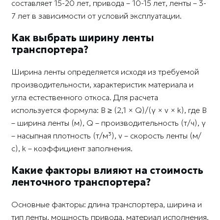
составляет 15-20 лет, привода – 10-15 лет, ленты – 3-
7 лет в зависимости от условий эксплуатации.
Как выбрать ширину ленты
транспортера?
Ширина ленты определяется исходя из требуемой
производительности, характеристик материала и
угла естественного откоса. Для расчета
используется формула: B ≥ (2,1 × Q)/(γ × v × k), где B
– ширина ленты (м), Q – производительность (т/ч), γ
– насыпная плотность (т/м³), v – скорость ленты (м/
с), k – коэффициент заполнения.
Какие факторы влияют на стоимость
ленточного транспортера?
Основные факторы: длина транспортера, ширина и
тип ленты, мощность привода, материал исполнения,